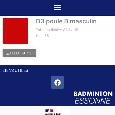
D3 poule B masculin
Taille du fichier: 87.34 KB
Hits: 68
TÉLÉCHARGER
LIENS UTILES