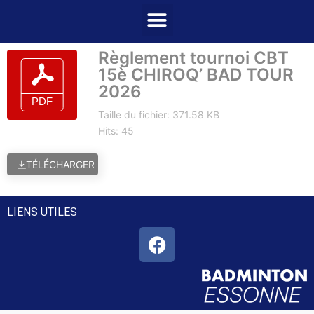
Règlement tournoi CBT
15è CHIROQ’ BAD TOUR
2026
Taille du fichier: 371.58 KB
Hits: 45
TÉLÉCHARGER
LIENS UTILES