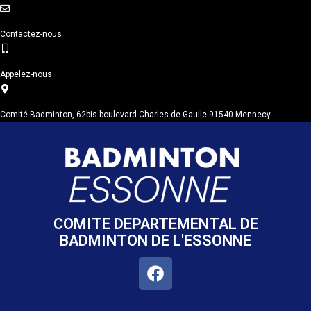
Contactez-nous
Appelez-nous
Comité Badminton, 62bis boulevard Charles de Gaulle 91540 Mennecy
COMITE DEPARTEMENTAL DE
BADMINTON DE L'ESSONNE