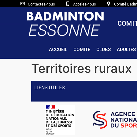
Contactez-nous
Appelez-nous
Comité Badmi
COMIT
ACCUEIL
COMITE
CLUBS
ADULTES
Territoires ruraux
LIENS UTILES