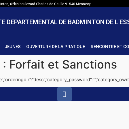
nton, 62bis boulevard Charles de Gaulle 91540 Mennecy
E DEPARTEMENTAL DE BADMINTON DE L'E
JEUNES
OUVERTURE DE LA PRATIQUE
RENCONTRE ET C
 :
Forfait et Sanctions
title”,”orderingdir”:”desc”,”category_password”:””,”category_own”