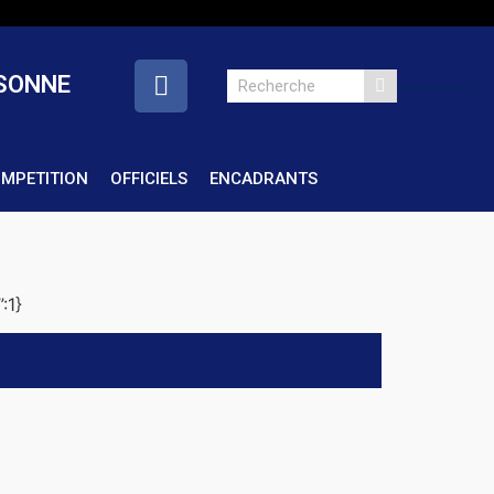
SSONNE
OMPETITION
OFFICIELS
ENCADRANTS
:1}