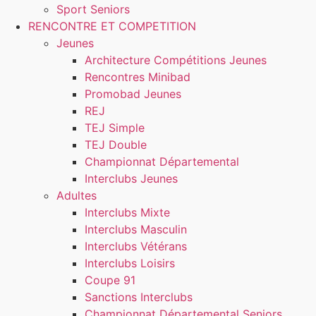
Sport Seniors
RENCONTRE ET COMPETITION
Jeunes
Architecture Compétitions Jeunes
Rencontres Minibad
Promobad Jeunes
REJ
TEJ Simple
TEJ Double
Championnat Départemental
Interclubs Jeunes
Adultes
Interclubs Mixte
Interclubs Masculin
Interclubs Vétérans
Interclubs Loisirs
Coupe 91
Sanctions Interclubs
Championnat Départemental Seniors