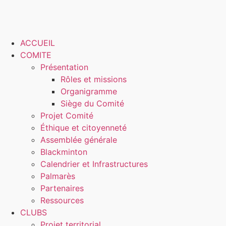
ACCUEIL
COMITE
Présentation
Rôles et missions
Organigramme
Siège du Comité
Projet Comité
Éthique et citoyenneté
Assemblée générale
Blackminton
Calendrier et Infrastructures
Palmarès
Partenaires
Ressources
CLUBS
Projet territorial