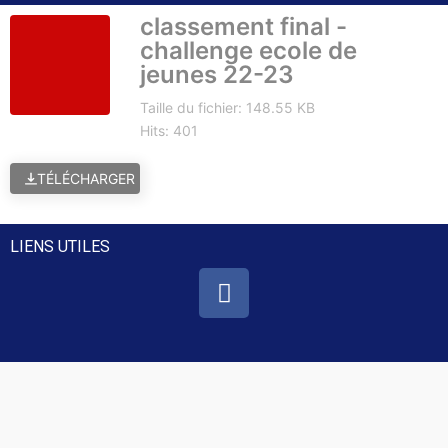
classement final -
challenge ecole de
jeunes 22-23
Taille du fichier: 148.55 KB
Hits: 401
TÉLÉCHARGER
LIENS UTILES