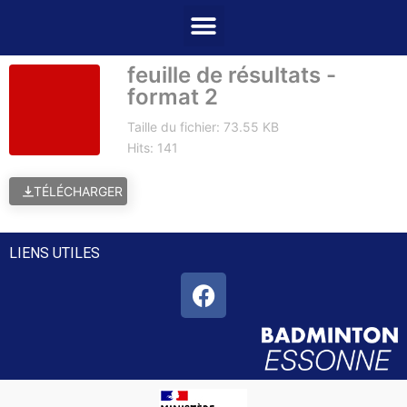
feuille de résultats -
format 2
Taille du fichier: 73.55 KB
Hits: 141
TÉLÉCHARGER
LIENS UTILES