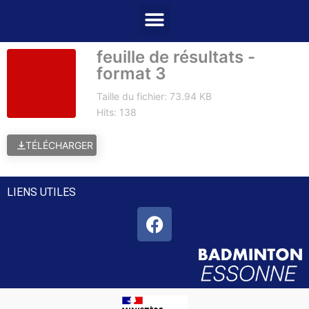
feuille de résultats -
format 3
Taille du fichier: 73.94 KB
Hits: 138
TÉLÉCHARGER
LIENS UTILES