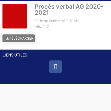
Procès verbal AG 2020-
2021
Taille du fichier: 353.97 KB
Hits: 147
TÉLÉCHARGER
LIENS UTILES