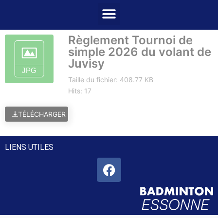
Règlement Tournoi de
simple 2026 du volant de
Juvisy
Taille du fichier: 408.77 KB
Hits: 17
TÉLÉCHARGER
LIENS UTILES