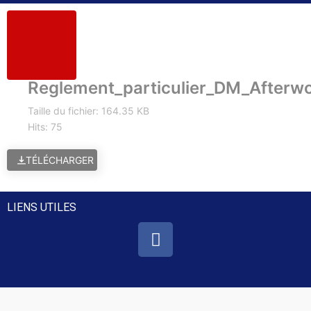
Reglement_particulier_DM_After
Taille du fichier: 164.35 KB
Hits: 75
TÉLÉCHARGER
LIENS UTILES